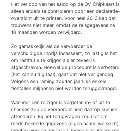
Het verloop van het saldo op de OV-Chipkaart is
alleen anders te controleren door een declaratie-
overzicht uit te printen. Voor heel 2013 kan dat
trouwens niet meer, omdat de reisgegevens na
18 maanden worden verwijderd.
Zo gemakkelijk als de vervoerder de
verschuldigde ritprijs incasseert, zo lastig is het
om restitutie te krijgen als er teveel is
afgeschreven. Hoewel de procedure is verbeterd
(het kan nu digitaal), gaat dat niet ver genoeg.
Volgens een raming zouden jaarlijks enkele
tientallen miljoenen niet worden teruggevraagd.
Wanneer een reiziger is vergeten in- of uit te
checken zou de vervoerder hem daarop kunnen
attenderen. Bij het terugvragen zou niet om
reeds bekende gegevens (eigen naam, welke rit)
moeten worden gevraagd. Indien niet uitchecken