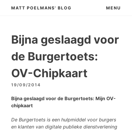
Skip
MATT POELMANS' BLOG
MENU
to
content
Bijna geslaagd voor
de Burgertoets:
OV-Chipkaart
19/09/2014
Bijna geslaagd voor de Burgertoets: Mijn OV-
chipkaart
De Burgertoets is een hulpmiddel voor burgers
en klanten van digitale publieke dienstverlening