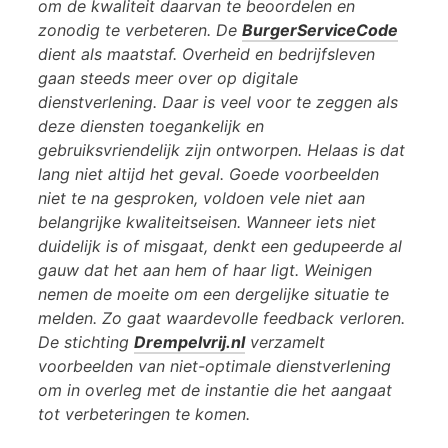
om de kwaliteit daarvan te beoordelen en
zonodig te verbeteren. De
BurgerServiceCode
dient als maatstaf. Overheid en bedrijfsleven
gaan steeds meer over op digitale
dienstverlening. Daar is veel voor te zeggen als
deze diensten toegankelijk en
gebruiksvriendelijk zijn ontworpen. Helaas is dat
lang niet altijd het geval. Goede voorbeelden
niet te na gesproken, voldoen vele niet aan
belangrijke kwaliteitseisen. Wanneer iets niet
duidelijk is of misgaat, denkt een gedupeerde al
gauw dat het aan hem of haar ligt. Weinigen
nemen de moeite om een dergelijke situatie te
melden. Zo gaat waardevolle feedback verloren.
De stichting
Drempelvrij.nl
verzamelt
voorbeelden van niet-optimale dienstverlening
om in overleg met de instantie die het aangaat
tot verbeteringen te komen.