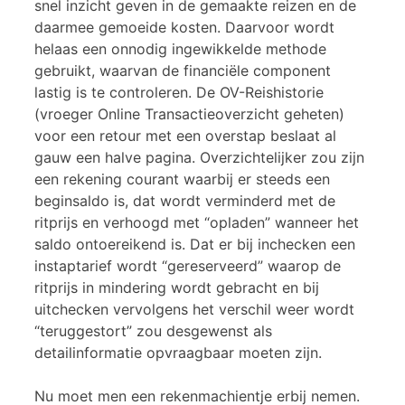
snel inzicht geven in de gemaakte reizen en de
daarmee gemoeide kosten. Daarvoor wordt
helaas een onnodig ingewikkelde methode
gebruikt, waarvan de financiële component
lastig is te controleren. De OV-Reishistorie
(vroeger Online Transactieoverzicht geheten)
voor een retour met een overstap beslaat al
gauw een halve pagina. Overzichtelijker zou zijn
een rekening courant waarbij er steeds een
beginsaldo is, dat wordt verminderd met de
ritprijs en verhoogd met “opladen” wanneer het
saldo ontoereikend is. Dat er bij inchecken een
instaptarief wordt “gereserveerd” waarop de
ritprijs in mindering wordt gebracht en bij
uitchecken vervolgens het verschil weer wordt
“teruggestort” zou desgewenst als
detailinformatie opvraagbaar moeten zijn.
Nu moet men een rekenmachientje erbij nemen.