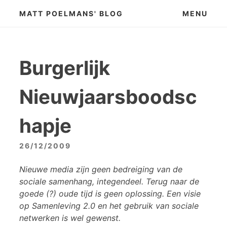
Skip
MATT POELMANS' BLOG
MENU
to
content
Burgerlijk
Nieuwjaarsboodsc
hapje
26/12/2009
Nieuwe media zijn geen bedreiging van de
sociale samenhang, integendeel. Terug naar de
goede (?) oude tijd is geen oplossing. Een visie
op Samenleving 2.0 en het gebruik van sociale
netwerken is wel gewenst.