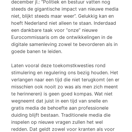
december jl.: “Politiek en bestuur vatten nog
steeds de gigantische impact van nieuwe media
niet, blijkt steeds maar weer”. Gelukkig kan en
hoeft Nederland niet alleen te staan. Inderdaad
een dankbare taak voor “onze” nieuwe
Eurocommissaris om de ontwikkelingen in de
digitale samenleving zowel te bevorderen als in
goede banen te leiden.
Laten vooral deze toekomstkwesties rond
stimulering en regulering ons bezig houden. Het
verlangen naar een tijd die niet terugkomt (en er
misschien ook nooit zo was als men zich meent
te herinneren) is geen goed kompas. Wat niet
wegneemt dat juist in een tijd van snelle en
gratis media de behoefte aan professionele
duiding blijft bestaan. Traditionele media die
inspelen op nieuwe vragen zullen het wel
redden. Dat geldt zowel voor kranten als voor