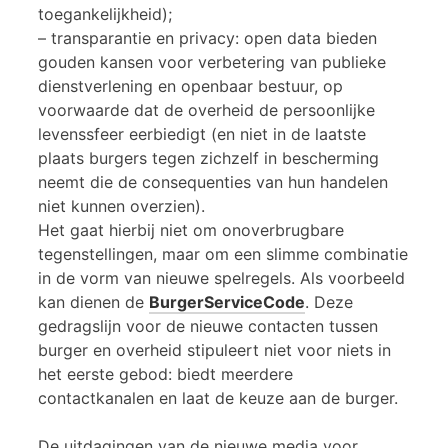
toegankelijkheid);
– transparantie en privacy: open data bieden
gouden kansen voor verbetering van publieke
dienstverlening en openbaar bestuur, op
voorwaarde dat de overheid de persoonlijke
levenssfeer eerbiedigt (en niet in de laatste
plaats burgers tegen zichzelf in bescherming
neemt die de consequenties van hun handelen
niet kunnen overzien).
Het gaat hierbij niet om onoverbrugbare
tegenstellingen, maar om een slimme combinatie
in de vorm van nieuwe spelregels. Als voorbeeld
kan dienen de
BurgerServiceCode
. Deze
gedragslijn voor de nieuwe contacten tussen
burger en overheid stipuleert niet voor niets in
het eerste gebod: biedt meerdere
contactkanalen en laat de keuze aan de burger.
De uitdagingen van de nieuwe media voor