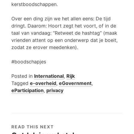
kerstboodschappen.
Over een ding zijn we het allen eens: De tijd
dringt. Daarom: Hoort zegt het voort, of in de
taal van vandaag: “Retweet de hashtag” (maak
vrienden attent op een onderwerp dat je boeit,
zodat ze erover meedenken).
#boodschapjes
Posted in
International
,
Rijk
Tagged
e-overheid
,
eGovernment
,
eParticipation
,
privacy
READ THIS NEXT