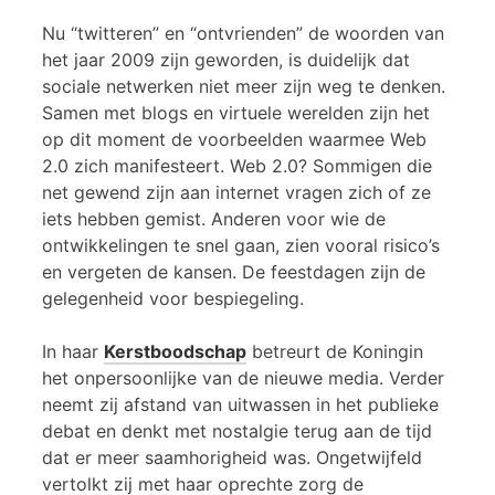
Nu “twitteren” en “ontvrienden” de woorden van
het jaar 2009 zijn geworden, is duidelijk dat
sociale netwerken niet meer zijn weg te denken.
Samen met blogs en virtuele werelden zijn het
op dit moment de voorbeelden waarmee Web
2.0 zich manifesteert. Web 2.0? Sommigen die
net gewend zijn aan internet vragen zich of ze
iets hebben gemist. Anderen voor wie de
ontwikkelingen te snel gaan, zien vooral risico’s
en vergeten de kansen. De feestdagen zijn de
gelegenheid voor bespiegeling.
In haar
Kerstboodschap
betreurt de Koningin
het onpersoonlijke van de nieuwe media. Verder
neemt zij afstand van uitwassen in het publieke
debat en denkt met nostalgie terug aan de tijd
dat er meer saamhorigheid was. Ongetwijfeld
vertolkt zij met haar oprechte zorg de