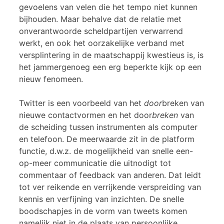
gevoelens van velen die het tempo niet kunnen
bijhouden. Maar behalve dat de relatie met
onverantwoorde scheldpartijen verwarrend
werkt, en ook het oorzakelijke verband met
versplintering in de maatschappij kwestieus is, is
het jammergenoeg een erg beperkte kijk op een
nieuw fenomeen.
Twitter is een voorbeeld van het
door
breken van
nieuwe contactvormen en het door
breken
van
de scheiding tussen instrumenten als computer
en telefoon. De meerwaarde zit in de platform
functie, d.w.z. de mogelijkheid van snelle een-
op-meer communicatie die uitnodigt tot
commentaar of feedback van anderen. Dat leidt
tot ver reikende en verrijkende verspreiding van
kennis en verfijning van inzichten. De snelle
boodschapjes in de vorm van tweets komen
namelijk niet in de plaats van persoonlijke