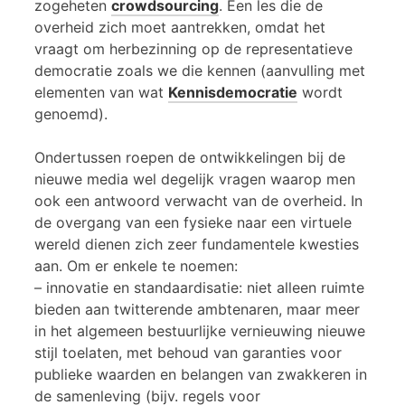
zogeheten
crowdsourcing
. Een les die de
overheid zich moet aantrekken, omdat het
vraagt om herbezinning op de representatieve
democratie zoals we die kennen (aanvulling met
elementen van wat
Kennisdemocratie
wordt
genoemd).
Ondertussen roepen de ontwikkelingen bij de
nieuwe media wel degelijk vragen waarop men
ook een antwoord verwacht van de overheid. In
de overgang van een fysieke naar een virtuele
wereld dienen zich zeer fundamentele kwesties
aan. Om er enkele te noemen:
– innovatie en standaardisatie: niet alleen ruimte
bieden aan twitterende ambtenaren, maar meer
in het algemeen bestuurlijke vernieuwing nieuwe
stijl toelaten, met behoud van garanties voor
publieke waarden en belangen van zwakkeren in
de samenleving (bijv. regels voor