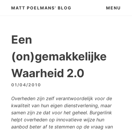
Skip
MATT POELMANS' BLOG
MENU
to
content
Een
(on)gemakkelijke
Waarheid 2.0
01/04/2010
Overheden zijn zelf verantwoordelijk voor de
kwaliteit van hun eigen dienstverlening, maar
samen zijn ze dat voor het geheel. Burgerlink
helpt overheden op innovatieve wijze hun
aanbod beter af te stemmen op de vraag van