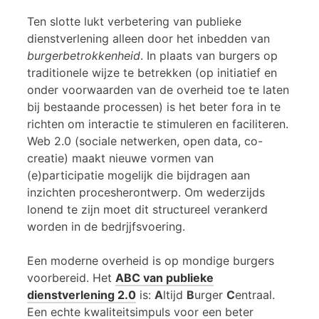
Ten slotte lukt verbetering van publieke
dienstverlening alleen door het inbedden van
burgerbetrokkenheid
. In plaats van burgers op
traditionele wijze te betrekken (op initiatief en
onder voorwaarden van de overheid toe te laten
bij bestaande processen) is het beter fora in te
richten om interactie te stimuleren en faciliteren.
Web 2.0 (sociale netwerken, open data, co-
creatie) maakt nieuwe vormen van
(e)participatie mogelijk die bijdragen aan
inzichten procesherontwerp. Om wederzijds
lonend te zijn moet dit structureel verankerd
worden in de bedrjjfsvoering.
Een moderne overheid is op mondige burgers
voorbereid. Het
ABC van publieke
dienstverlening 2.0
is:
A
ltijd
B
urger
C
entraal.
Een echte kwaliteitsimpuls voor een beter