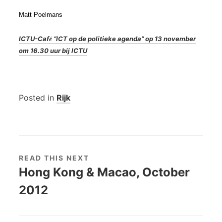
Matt Poelmans
ICTU-Caf
“ICT op de politieke agenda” op 13 november
é
om 16.30 uur bij ICTU
Posted in
Rijk
READ THIS NEXT
Hong Kong & Macao, October
2012