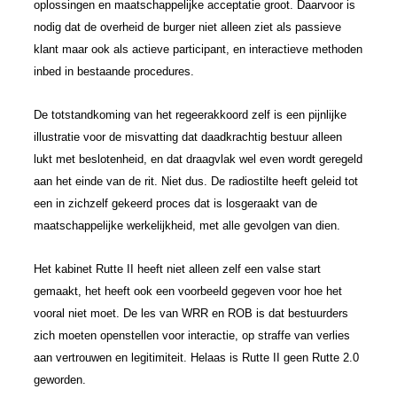
oplossingen en maatschappelijke acceptatie groot. Daarvoor is
nodig dat de overheid de burger niet alleen ziet als passieve
klant maar ook als actieve participant, en interactieve methoden
inbed in bestaande procedures.
De totstandkoming van het regeerakkoord zelf is een pijnlijke
illustratie voor de misvatting dat daadkrachtig bestuur alleen
lukt met beslotenheid, en dat draagvlak wel even wordt geregeld
aan het einde van de rit. Niet dus. De radiostilte heeft geleid tot
een in zichzelf gekeerd proces dat is losgeraakt van de
maatschappelijke werkelijkheid, met alle gevolgen van dien.
Het kabinet Rutte II heeft niet alleen zelf een valse start
gemaakt, het heeft ook een voorbeeld gegeven voor hoe het
vooral niet moet. De les van WRR en ROB is dat bestuurders
zich moeten openstellen voor interactie, op straffe van verlies
aan vertrouwen en legitimiteit. Helaas is Rutte II geen Rutte 2.0
geworden.