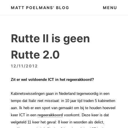
Skip
MATT POELMANS' BLOG
MENU
to
content
Rutte II is geen
Rutte 2.0
12/11/2012
Zit er wel voldoende ICT in het regeerakkoord?
Kabinetswisselingen gaan in Nederland tegenwoordig in een
tempo dat Itali
ë
niet misstaat: in 10 jaar tijd traden 5 kabinetten
aan. Ik heb er een sport van gemaakt om bij te houden hoeveel
keer ICT in een
regeerakkoord
voorkomt. Deze keer is dat
welgeteld 11 keer het geval: 8 keer in woorden als delict,