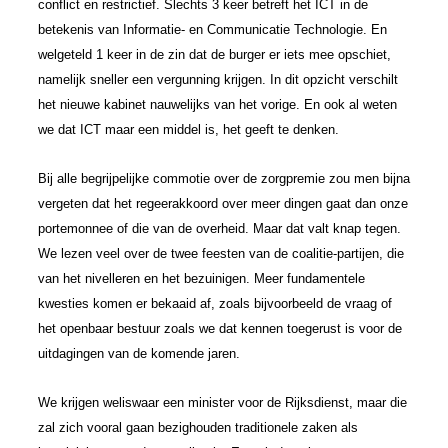
conflict en restrictief. Slechts 3 keer betreft het ICT in de
betekenis van Informatie- en Communicatie Technologie. En
welgeteld 1 keer in de zin dat de burger er iets mee opschiet,
namelijk sneller een vergunning krijgen. In dit opzicht verschilt
het nieuwe kabinet nauwelijks van het vorige. En ook al weten
we dat ICT maar een middel is, het geeft te denken.
Bij alle begrijpelijke commotie over de zorgpremie zou men bijna
vergeten dat het regeerakkoord over meer dingen gaat dan onze
portemonnee of die van de overheid. Maar dat valt knap tegen.
We lezen veel over de twee feesten van de coalitie-partijen, die
van het nivelleren en het bezuinigen. Meer fundamentele
kwesties komen er bekaaid af, zoals bijvoorbeeld de vraag of
het openbaar bestuur zoals we dat kennen toegerust is voor de
uitdagingen van de komende jaren.
We krijgen weliswaar een minister voor de Rijksdienst, maar die
zal zich vooral gaan bezighouden traditionele zaken als