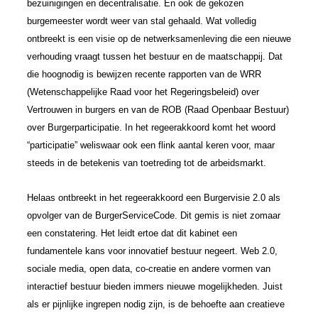
bezuinigingen en decentralisatie. En ook de gekozen
burgemeester wordt weer van stal gehaald. Wat volledig
ontbreekt is een visie op de netwerksamenleving die een nieuwe
verhouding vraagt tussen het bestuur en de maatschappij. Dat
die hoognodig is bewijzen recente rapporten van de WRR
(Wetenschappelijke Raad voor het Regeringsbeleid) over
Vertrouwen in burgers en van de ROB (Raad Openbaar Bestuur)
over Burgerparticipatie. In het regeerakkoord komt het woord
“participatie” weliswaar ook een flink aantal keren voor, maar
steeds in de betekenis van toetreding tot de arbeidsmarkt.
Helaas ontbreekt in het regeerakkoord een Burgervisie 2.0 als
opvolger van de BurgerServiceCode. Dit gemis is niet zomaar
een constatering. Het leidt ertoe dat dit kabinet een
fundamentele kans voor innovatief bestuur negeert. Web 2.0,
sociale media, open data, co-creatie en andere vormen van
interactief bestuur bieden immers nieuwe mogelijkheden. Juist
als er pijnlijke ingrepen nodig zijn, is de behoefte aan creatieve