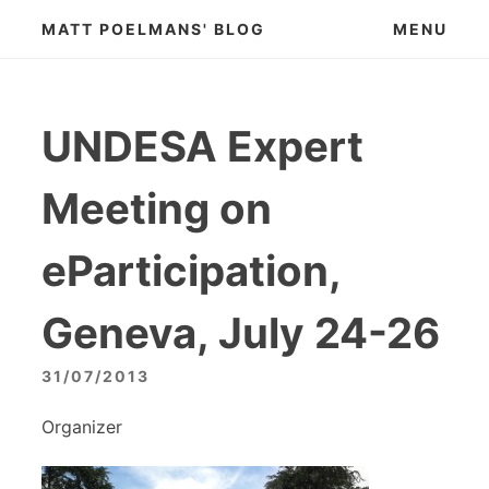
Skip
MATT POELMANS' BLOG
MENU
to
content
UNDESA Expert
Meeting on
eParticipation,
Geneva, July 24-26
31/07/2013
Organizer