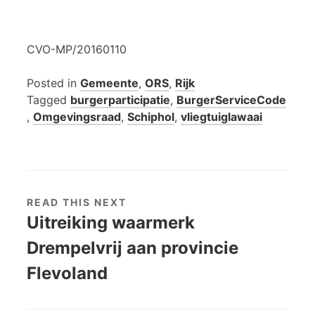
CVO-MP/20160110
Posted in
Gemeente
,
ORS
,
Rijk
Tagged
burgerparticipatie
,
BurgerServiceCode
,
Omgevingsraad
,
Schiphol
,
vliegtuiglawaai
READ THIS NEXT
Uitreiking waarmerk
Drempelvrij aan provincie
Flevoland