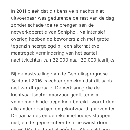
In 2011 bleek dat dit behalve ’s nachts niet
uitvoerbaar was gedurende de rest van de dag
zonder schade toe te brengen aan de
netwerkoperatie van Schiphol. Na intensief
overleg hebben de bewoners zich met grote
tegenzin neergelegd bij een alternatieve
maatregel: vermindering van het aantal
nachtvluchten van 32.000 naar 29.000 jaarlijks.
Bij de vaststelling van de Gebruiksprognose
Schiphol 2016 is echter gebleken dat dit aantal
niet wordt gehaald. De verklaring die de
luchtvaartsector daarvoor geeft (er is al
voldoende hinderbeperking bereikt) wordt door
alle andere partijen ongeloofwaardig gevonden.
De aannames en de rekenmethodiek kloppen
niet, en de gepresenteerde milieuwinst door
nep-CDAs bestond al vóór het Aldersakkoord