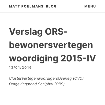
Skip
MATT POELMANS' BLOG
MENU
to
content
Verslag ORS-
bewonersvertegen
woordiging 2015-IV
13/01/2016
ClusterVertegenwoordigersOverleg (CVO)
Omgevingsraad Schiphol (ORS)