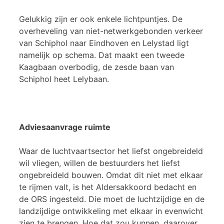
Gelukkig zijn er ook enkele lichtpuntjes. De
overheveling van niet-netwerkgebonden verkeer
van Schiphol naar Eindhoven en Lelystad ligt
namelijk op schema. Dat maakt een tweede
Kaagbaan overbodig, de zesde baan van
Schiphol heet Lelybaan.
Adviesaanvrage ruimte
Waar de luchtvaartsector het liefst ongebreideld
wil vliegen, willen de bestuurders het liefst
ongebreideld bouwen. Omdat dit niet met elkaar
te rijmen valt, is het Aldersakkoord bedacht en
de ORS ingesteld. Die moet de luchtzijdige en de
landzijdige ontwikkeling met elkaar in evenwicht
zien te brengen. Hoe dat zou kunnen, daarover