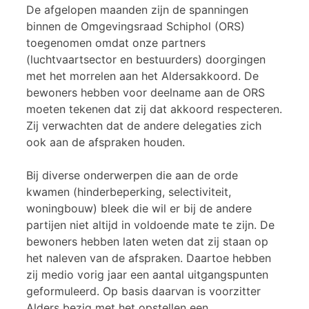
De afgelopen maanden zijn de spanningen
binnen de Omgevingsraad Schiphol (ORS)
toegenomen omdat onze partners
(luchtvaartsector en bestuurders) doorgingen
met het morrelen aan het Aldersakkoord. De
bewoners hebben voor deelname aan de ORS
moeten tekenen dat zij dat akkoord respecteren.
Zij verwachten dat de andere delegaties zich
ook aan de afspraken houden.
Bij diverse onderwerpen die aan de orde
kwamen (hinderbeperking, selectiviteit,
woningbouw) bleek die wil er bij de andere
partijen niet altijd in voldoende mate te zijn. De
bewoners hebben laten weten dat zij staan op
het naleven van de afspraken. Daartoe hebben
zij medio vorig jaar een aantal uitgangspunten
geformuleerd. Op basis daarvan is voorzitter
Alders bezig met het opstellen een