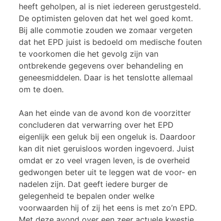
heeft geholpen, al is niet iedereen gerustgesteld.
De optimisten geloven dat het wel goed komt.
Bij alle commotie zouden we zomaar vergeten
dat het EPD juist is bedoeld om medische fouten
te voorkomen die het gevolg zijn van
ontbrekende gegevens over behandeling en
geneesmiddelen. Daar is het tenslotte allemaal
om te doen.
Aan het einde van de avond kon de voorzitter
concluderen dat verwarring over het EPD
eigenlijk een geluk bij een ongeluk is. Daardoor
kan dit niet geruisloos worden ingevoerd. Juist
omdat er zo veel vragen leven, is de overheid
gedwongen beter uit te leggen wat de voor- en
nadelen zijn. Dat geeft iedere burger de
gelegenheid te bepalen onder welke
voorwaarden hij of zij het eens is met zo’n EPD.
Met deze avond over een zeer actuele kwestie