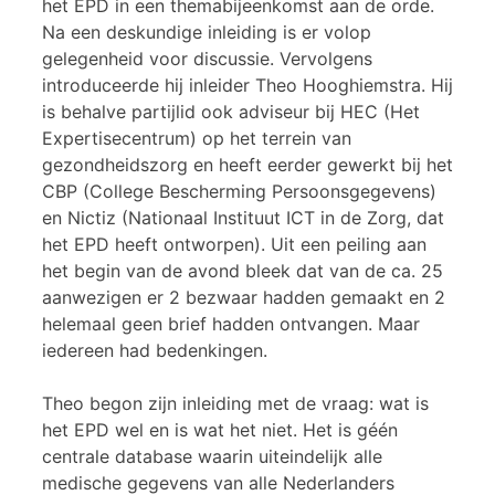
het EPD in een themabijeenkomst aan de orde.
Na een deskundige inleiding is er volop
gelegenheid voor discussie. Vervolgens
introduceerde hij inleider Theo Hooghiemstra. Hij
is behalve partijlid ook adviseur bij HEC (Het
Expertisecentrum) op het terrein van
gezondheidszorg en heeft eerder gewerkt bij het
CBP (College Bescherming Persoonsgegevens)
en Nictiz (Nationaal Instituut ICT in de Zorg, dat
het EPD heeft ontworpen). Uit een peiling aan
het begin van de avond bleek dat van de ca. 25
aanwezigen er 2 bezwaar hadden gemaakt en 2
helemaal geen brief hadden ontvangen. Maar
iedereen had bedenkingen.
Theo begon zijn inleiding met de vraag: wat is
het EPD wel en is wat het niet. Het is géén
centrale database waarin uiteindelijk alle
medische gegevens van alle Nederlanders