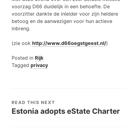
voorzag D66 duidelijk in een behoefte. De
voorzitter dankte de inleider voor zijn heldere
betoog en de aanwezigen voor hun actieve
inbreng.
(zie ook
http://www.d66oegstgeest.nl/
)
Posted in
Rijk
Tagged
privacy
READ THIS NEXT
Estonia adopts eState Charter