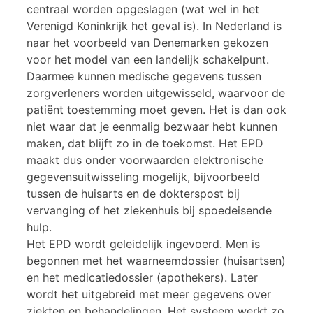
centraal worden opgeslagen (wat wel in het
Verenigd Koninkrijk het geval is). In Nederland is
naar het voorbeeld van Denemarken gekozen
voor het model van een landelijk schakelpunt.
Daarmee kunnen medische gegevens tussen
zorgverleners worden uitgewisseld, waarvoor de
patiënt toestemming moet geven. Het is dan ook
niet waar dat je eenmalig bezwaar hebt kunnen
maken, dat blijft zo in de toekomst. Het EPD
maakt dus onder voorwaarden elektronische
gegevensuitwisseling mogelijk, bijvoorbeeld
tussen de huisarts en de dokterspost bij
vervanging of het ziekenhuis bij spoedeisende
hulp.
Het EPD wordt geleidelijk ingevoerd. Men is
begonnen met het waarneemdossier (huisartsen)
en het medicatiedossier (apothekers). Later
wordt het uitgebreid met meer gegevens over
ziekten en behandelingen. Het systeem werkt zo