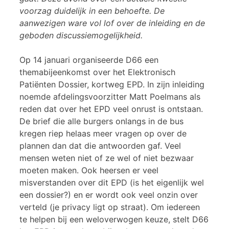
voorzag duidelijk in een behoefte. De
aanwezigen ware vol lof over de inleiding en de
geboden discussiemogelijkheid.
Op 14 januari organiseerde D66 een
themabijeenkomst over het Elektronisch
Patiënten Dossier, kortweg EPD. In zijn inleiding
noemde afdelingsvoorzitter Matt Poelmans als
reden dat over het EPD veel onrust is ontstaan.
De brief die alle burgers onlangs in de bus
kregen riep helaas meer vragen op over de
plannen dan dat die antwoorden gaf. Veel
mensen weten niet of ze wel of niet bezwaar
moeten maken. Ook heersen er veel
misverstanden over dit EPD (is het eigenlijk wel
een dossier?) en er wordt ook veel onzin over
verteld (je privacy ligt op straat). Om iedereen
te helpen bij een weloverwogen keuze, stelt D66