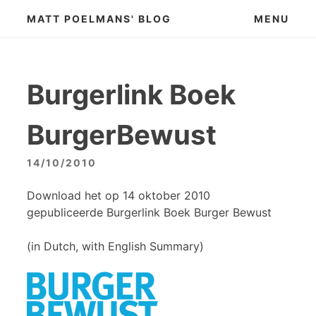
Skip
MATT POELMANS' BLOG
MENU
to
content
Burgerlink Boek
BurgerBewust
14/10/2010
Download het op 14 oktober 2010
gepubliceerde Burgerlink Boek Burger Bewust
(in Dutch, with English Summary)