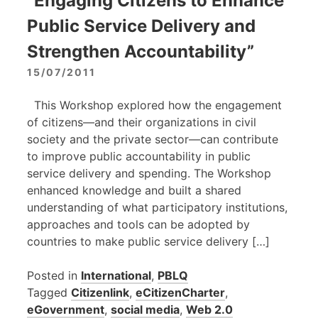
“Engaging Citizens to Enhance
Public Service Delivery and
Strengthen Accountability”
15/07/2011
This Workshop explored how the engagement
of citizens—and their organizations in civil
society and the private sector—can contribute
to improve public accountability in public
service delivery and spending. The Workshop
enhanced knowledge and built a shared
understanding of what participatory institutions,
approaches and tools can be adopted by
countries to make public service delivery […]
Posted in
International
,
PBLQ
Tagged
Citizenlink
,
eCitizenCharter
,
eGovernment
,
social media
,
Web 2.0