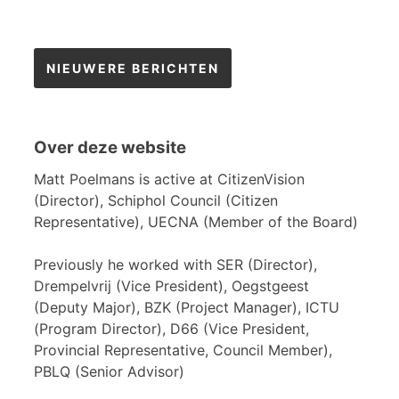
Berichtennavigatie
NIEUWERE BERICHTEN
Over deze website
Matt Poelmans is active at CitizenVision
(Director), Schiphol Council (Citizen
Representative), UECNA (Member of the Board)
Previously he worked with SER (Director),
Drempelvrij (Vice President), Oegstgeest
(Deputy Major), BZK (Project Manager), ICTU
(Program Director), D66 (Vice President,
Provincial Representative, Council Member),
PBLQ (Senior Advisor)