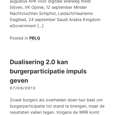
augustus APK voor digitale snelweg moet
blijven, VK Opinie, 12 september Minder
Nachtvluchten Schiphol, Leidsch/Haarlems
Dagblad, 24 september Saudi Arabia Kingdom
eGovernment […]
Posted in
PBLQ
Dualisering 2.0 kan
burgerparticipatie impuls
geven
07/06/2012
Zowel burgers als overheden doen hun best om
burgerparticipatie tot stand te brengen, maar de
resultaten vallen tegen. Volgens de WRR komt