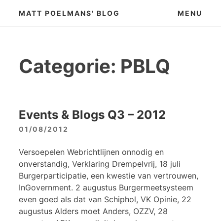
Skip
MATT POELMANS' BLOG
MENU
to
content
Categorie:
PBLQ
Events & Blogs Q3 – 2012
01/08/2012
Versoepelen Webrichtlijnen onnodig en
onverstandig, Verklaring Drempelvrij, 18 juli
Burgerparticipatie, een kwestie van vertrouwen,
InGovernment. 2 augustus Burgermeetsysteem
even goed als dat van Schiphol, VK Opinie, 22
augustus Alders moet Anders, OZZV, 28