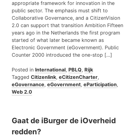
appropriate framework for innovation in the
public sector. The emphasis must shift to
Collaborative Governance, and a CitizenVision
2.0 can support that transition Ambition Fifteen
years ago in the Netherlands the first program
started of what later became known as
Electronic Government (eGovernment). Public
Counter 2000 introduced the one-stop […]
Posted in
International
,
PBLQ
,
Rijk
Tagged
Citizenlink
,
eCitizenCharter
,
eGovernance
,
eGovernment
,
eParticipation
,
Web 2.0
Gaat de iBurger de iOverheid
redden?