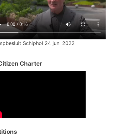
mpbesluit Schiphol 24 juni 2022
Citizen Charter
titions