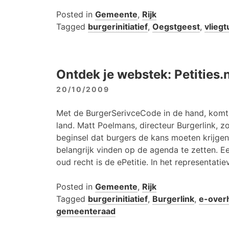
Posted in
Gemeente
,
Rijk
Tagged
burgerinitiatief
,
Oegstgeest
,
vliegt
Ontdek je webstek: Petities.n
20/10/2009
Met de BurgerSerivceCode in de hand, komt
land. Matt Poelmans, directeur Burgerlink, 
beginsel dat burgers de kans moeten krijge
belangrijk vinden op de agenda te zetten. 
oud recht is de ePetitie. In het representatie
Posted in
Gemeente
,
Rijk
Tagged
burgerinitiatief
,
Burgerlink
,
e-over
gemeenteraad