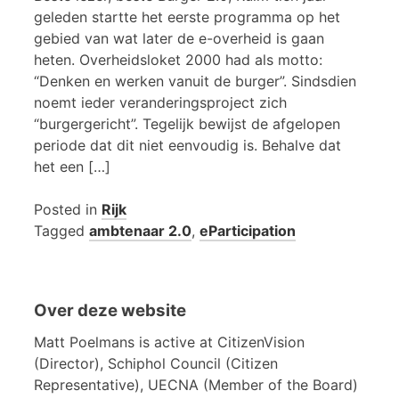
geleden startte het eerste programma op het
gebied van wat later de e-overheid is gaan
heten. Overheidsloket 2000 had als motto:
“Denken en werken vanuit de burger”. Sindsdien
noemt ieder veranderingsproject zich
“burgergericht”. Tegelijk bewijst de afgelopen
periode dat dit niet eenvoudig is. Behalve dat
het een […]
Posted in
Rijk
Tagged
ambtenaar 2.0
,
eParticipation
Over deze website
Matt Poelmans is active at CitizenVision
(Director), Schiphol Council (Citizen
Representative), UECNA (Member of the Board)