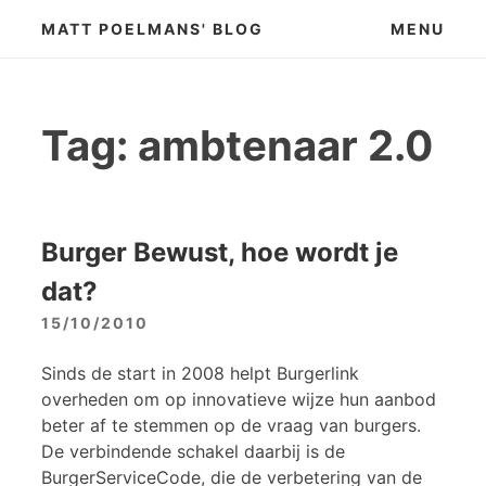
Skip
MATT POELMANS' BLOG
MENU
to
content
Tag:
ambtenaar 2.0
Burger Bewust, hoe wordt je
dat?
15/10/2010
Sinds de start in 2008 helpt Burgerlink
overheden om op innovatieve wijze hun aanbod
beter af te stemmen op de vraag van burgers.
De verbindende schakel daarbij is de
BurgerServiceCode, die de verbetering van de