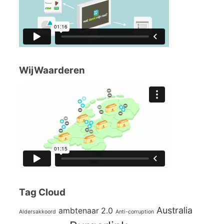
WijWaarderen
Tag Cloud
Australia
ambtenaar 2.0
Aldersakkoord
Anti-corruption