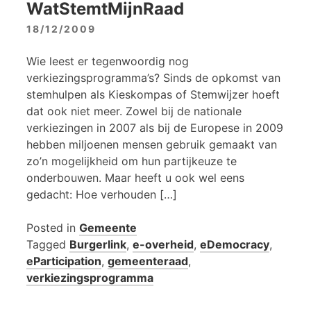
WatStemtMijnRaad
18/12/2009
Wie leest er tegenwoordig nog
verkiezingsprogramma’s? Sinds de opkomst van
stemhulpen als Kieskompas of Stemwijzer hoeft
dat ook niet meer. Zowel bij de nationale
verkiezingen in 2007 als bij de Europese in 2009
hebben miljoenen mensen gebruik gemaakt van
zo’n mogelijkheid om hun partijkeuze te
onderbouwen. Maar heeft u ook wel eens
gedacht: Hoe verhouden […]
Posted in
Gemeente
Tagged
Burgerlink
,
e-overheid
,
eDemocracy
,
eParticipation
,
gemeenteraad
,
verkiezingsprogramma