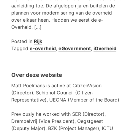
aanleiding toe. De afgelopen jaren buitelen de
plannen voor modernisering van de overheid
over elkaar heen. Hadden we eerst de e-
Overheid, […]
Posted in
Rijk
Tagged
e-overheid
,
eGovernment
,
iOverheid
Over deze website
Matt Poelmans is active at CitizenVision
(Director), Schiphol Council (Citizen
Representative), UECNA (Member of the Board)
Previously he worked with SER (Director),
Drempelvrij (Vice President), Oegstgeest
(Deputy Major), BZK (Project Manager), ICTU