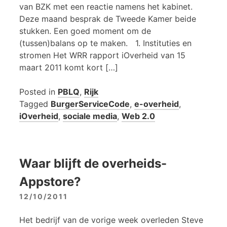
van BZK met een reactie namens het kabinet.
Deze maand besprak de Tweede Kamer beide
stukken. Een goed moment om de
(tussen)balans op te maken. 1. Instituties en
stromen Het WRR rapport iOverheid van 15
maart 2011 komt kort […]
Posted in
PBLQ
,
Rijk
Tagged
BurgerServiceCode
,
e-overheid
,
iOverheid
,
sociale media
,
Web 2.0
Waar blijft de overheids-
Appstore?
12/10/2011
Het bedrijf van de vorige week overleden Steve