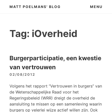
Skip
MATT POELMANS' BLOG
MENU
to
content
Tag:
iOverheid
Burgerparticipatie, een kwestie
van vertrouwen
02/08/2012
Volgens het rapport “Vertrouwen in burgers” van
de Wetenschappelijke Raad voor het
Regeringsbeleid (WRR) dreigt de overheid de
aansluiting te missen op een samenleving waarin
burgers op velerlei wijze actief willen zijn. Ook