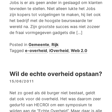
Jobs is er als geen ander in geslaagd om klanten
tevreden te stellen. Niet alleen lukte het Jobs
zijn kopers tot volgelingen te maken, hij liet ook
het bedrijf met de hoogste beurswaarde ter
wereld na. Zijn grootste succes was niet zozeer
de fraai vormgegeven gadgets die […]
Posted in
Gemeente
,
Rijk
Tagged
e-overheid
,
iOverheid
,
Web 2.0
Wil de echte overheid opstaan?
15/06/2011
Net zo goed als dé burger niet bestaat, geldt
dat ook voor dé overheid. Het was daarom zeer
gedurfd van HECROI om een symposium te
wijden aan de “Echte Overheid”. Maar daar is alle