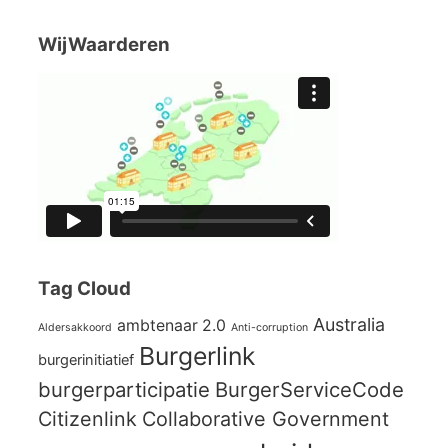
WijWaarderen
Tag Cloud
Australia
ambtenaar 2.0
Aldersakkoord
Anti-corruption
Burgerlink
burgerinitiatief
burgerparticipatie
BurgerServiceCode
Citizenlink
Collaborative Government