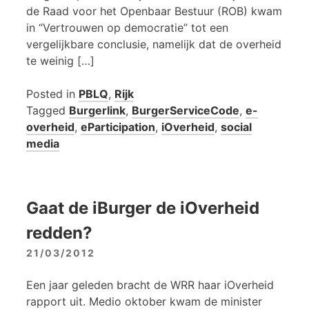
de Raad voor het Openbaar Bestuur (ROB) kwam
in “Vertrouwen op democratie” tot een
vergelijkbare conclusie, namelijk dat de overheid
te weinig […]
Posted in
PBLQ
,
Rijk
Tagged
Burgerlink
,
BurgerServiceCode
,
e-
overheid
,
eParticipation
,
iOverheid
,
social
media
Gaat de iBurger de iOverheid
redden?
21/03/2012
Een jaar geleden bracht de WRR haar iOverheid
rapport uit. Medio oktober kwam de minister