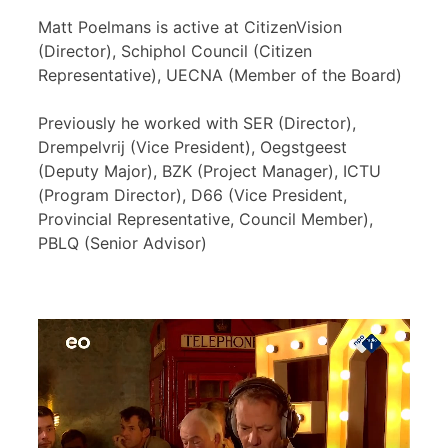
Matt Poelmans is active at CitizenVision
(Director), Schiphol Council (Citizen
Representative), UECNA (Member of the Board)
Previously he worked with SER (Director),
Drempelvrij (Vice President), Oegstgeest
(Deputy Major), BZK (Project Manager), ICTU
(Program Director), D66 (Vice President,
Provincial Representative, Council Member),
PBLQ (Senior Advisor)