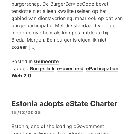
burgerschap. De BurgerServiceCode bevat
tenslotte niet alleen kwaliteitseisen op het
gebied van dienstverlening, maar ook op dat van
burgerparticipatie. Met die standaard voor de
moderne overheid als kompas ontdekte hij
Breda-Morgen. Een burger is eigenlijk niet
zozeer […]
Posted in
Gemeente
Tagged
Burgerlink
,
e-overheid
,
eParticipation
,
Web 2.0
Estonia adopts eState Charter
18/12/2008
Estonia, one of the leading eGovernment
countries in Europe, has adopted an eState