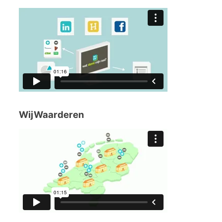
WijWaarderen