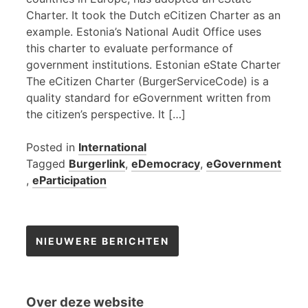
Charter. It took the Dutch eCitizen Charter as an
example. Estonia’s National Audit Office uses
this charter to evaluate performance of
government institutions. Estonian eState Charter
The eCitizen Charter (BurgerServiceCode) is a
quality standard for eGovernment written from
the citizen’s perspective. It […]
Posted in
International
Tagged
Burgerlink
,
eDemocracy
,
eGovernment
,
eParticipation
Berichtennavigatie
NIEUWERE BERICHTEN
Over deze website