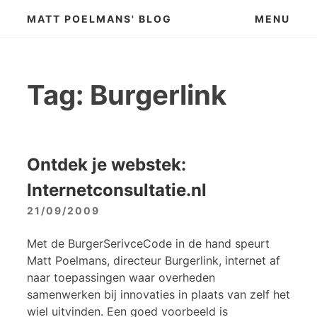
Skip
MATT POELMANS' BLOG
MENU
to
content
Tag:
Burgerlink
Ontdek je webstek:
Internetconsultatie.nl
21/09/2009
Met de BurgerSerivceCode in de hand speurt
Matt Poelmans, directeur Burgerlink, internet af
naar toepassingen waar overheden
samenwerken bij innovaties in plaats van zelf het
wiel uitvinden. Een goed voorbeeld is