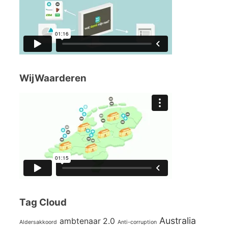
WijWaarderen
Tag Cloud
Australia
ambtenaar 2.0
Aldersakkoord
Anti-corruption