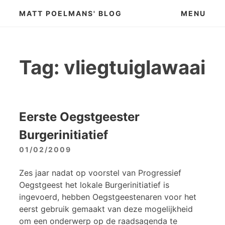
Skip
MATT POELMANS' BLOG
MENU
to
content
Tag:
vliegtuiglawaai
Eerste Oegstgeester
Burgerinitiatief
01/02/2009
Zes jaar nadat op voorstel van Progressief
Oegstgeest het lokale Burgerinitiatief is
ingevoerd, hebben Oegstgeestenaren voor het
eerst gebruik gemaakt van deze mogelijkheid
om een onderwerp op de raadsagenda te