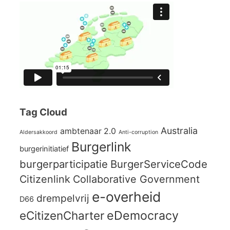
Tag Cloud
Australia
ambtenaar 2.0
Aldersakkoord
Anti-corruption
Burgerlink
burgerinitiatief
burgerparticipatie
BurgerServiceCode
Citizenlink
Collaborative Government
e-overheid
drempelvrij
D66
eCitizenCharter
eDemocracy