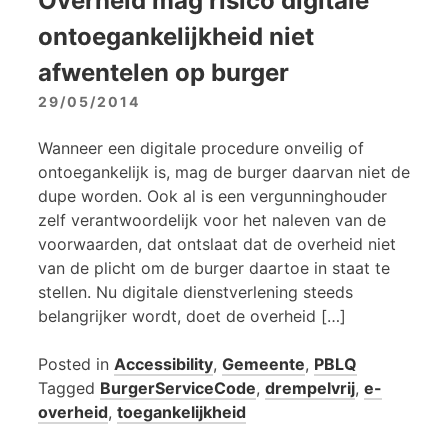
Overheid mag risico digitale
ontoegankelijkheid niet
afwentelen op burger
29/05/2014
Wanneer een digitale procedure onveilig of
ontoegankelijk is, mag de burger daarvan niet de
dupe worden. Ook al is een vergunninghouder
zelf verantwoordelijk voor het naleven van de
voorwaarden, dat ontslaat dat de overheid niet
van de plicht om de burger daartoe in staat te
stellen. Nu digitale dienstverlening steeds
belangrijker wordt, doet de overheid […]
Posted in
Accessibility
,
Gemeente
,
PBLQ
Tagged
BurgerServiceCode
,
drempelvrij
,
e-
overheid
,
toegankelijkheid