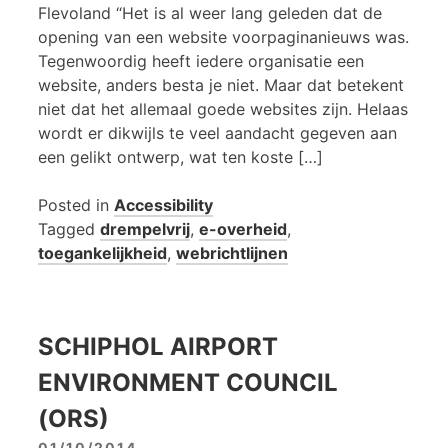
Flevoland “Het is al weer lang geleden dat de
opening van een website voorpaginanieuws was.
Tegenwoordig heeft iedere organisatie een
website, anders besta je niet. Maar dat betekent
niet dat het allemaal goede websites zijn. Helaas
wordt er dikwijls te veel aandacht gegeven aan
een gelikt ontwerp, wat ten koste […]
Posted in
Accessibility
Tagged
drempelvrij
,
e-overheid
,
toegankelijkheid
,
webrichtlijnen
SCHIPHOL AIRPORT
ENVIRONMENT COUNCIL
(ORS)
01/10/2014