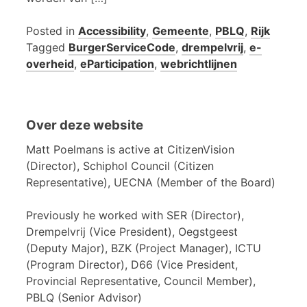
Posted in
Accessibility
,
Gemeente
,
PBLQ
,
Rijk
Tagged
BurgerServiceCode
,
drempelvrij
,
e-
overheid
,
eParticipation
,
webrichtlijnen
Over deze website
Matt Poelmans is active at CitizenVision
(Director), Schiphol Council (Citizen
Representative), UECNA (Member of the Board)
Previously he worked with SER (Director),
Drempelvrij (Vice President), Oegstgeest
(Deputy Major), BZK (Project Manager), ICTU
(Program Director), D66 (Vice President,
Provincial Representative, Council Member),
PBLQ (Senior Advisor)