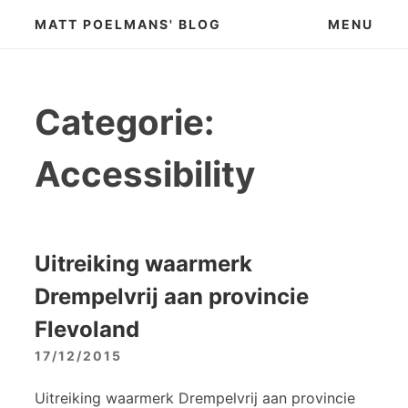
Skip
MATT POELMANS' BLOG
MENU
to
content
Categorie:
Accessibility
Uitreiking waarmerk
Drempelvrij aan provincie
Flevoland
17/12/2015
Uitreiking waarmerk Drempelvrij aan provincie