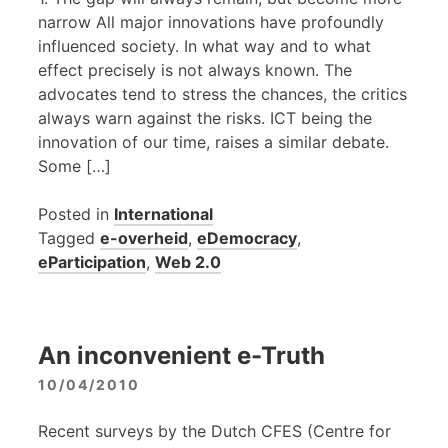
narrow All major innovations have profoundly
influenced society. In what way and to what
effect precisely is not always known. The
advocates tend to stress the chances, the critics
always warn against the risks. ICT being the
innovation of our time, raises a similar debate.
Some […]
Posted in
International
Tagged
e-overheid
,
eDemocracy
,
eParticipation
,
Web 2.0
An inconvenient e-Truth
10/04/2010
Recent surveys by the Dutch CFES (Centre for