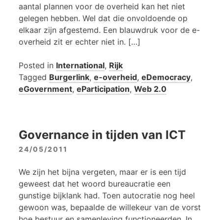
aantal plannen voor de overheid kan het niet
gelegen hebben. Wel dat die onvoldoende op
elkaar zijn afgestemd. Een blauwdruk voor de e-
overheid zit er echter niet in. […]
Posted in
International
,
Rijk
Tagged
Burgerlink
,
e-overheid
,
eDemocracy
,
eGovernment
,
eParticipation
,
Web 2.0
Governance in tijden van ICT
24/05/2011
We zijn het bijna vergeten, maar er is een tijd
geweest dat het woord bureaucratie een
gunstige bijklank had. Toen autocratie nog heel
gewoon was, bepaalde de willekeur van de vorst
hoe bestuur en samenleving functioneerden. In