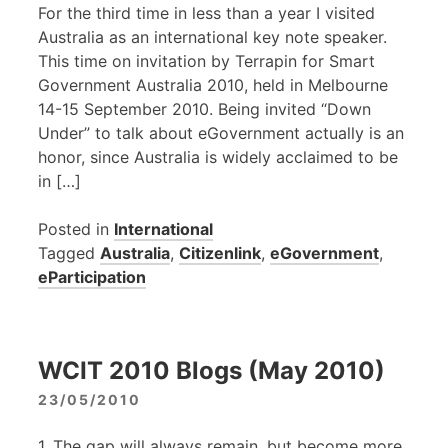
For the third time in less than a year I visited
Australia as an international key note speaker.
This time on invitation by Terrapin for Smart
Government Australia 2010, held in Melbourne
14-15 September 2010. Being invited “Down
Under” to talk about eGovernment actually is an
honor, since Australia is widely acclaimed to be
in […]
Posted in
International
Tagged
Australia
,
Citizenlink
,
eGovernment
,
eParticipation
WCIT 2010 Blogs (May 2010)
23/05/2010
1. The gap will always remain, but become more