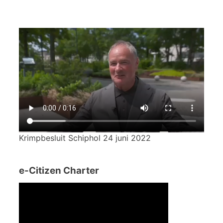
Krimpbesluit Schiphol 24 juni 2022
e-Citizen Charter