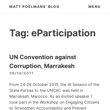
Skip
MATT POELMANS' BLOG
MENU
to
content
Tag:
eParticipation
UN Convention against
Corruption, Marrakesh
30/10/2011
From 24-28 October 2010, the 4t Session of the
State Parties to the UNCAC was held in
Marrakesh, Marocco. As an invited speaker I
took part in the Workshop on Engaging Citizens
to Strengthen Accountability and Prevent