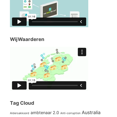
WijWaarderen
Tag Cloud
Australia
ambtenaar 2.0
Aldersakkoord
Anti-corruption