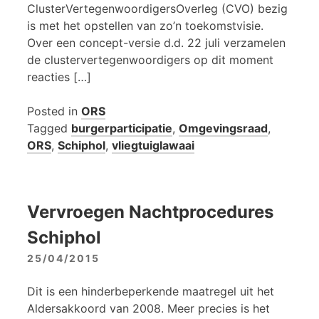
ClusterVertegenwoordigersOverleg (CVO) bezig
is met het opstellen van zo’n toekomstvisie.
Over een concept-versie d.d. 22 juli verzamelen
de clustervertegenwoordigers op dit moment
reacties […]
Posted in
ORS
Tagged
burgerparticipatie
,
Omgevingsraad
,
ORS
,
Schiphol
,
vliegtuiglawaai
Vervroegen Nachtprocedures
Schiphol
25/04/2015
Dit is een hinderbeperkende maatregel uit het
Aldersakkoord van 2008. Meer precies is het