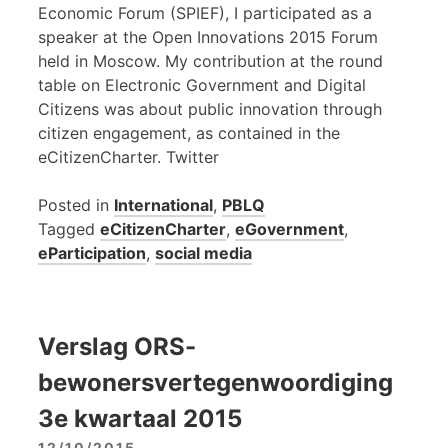
Economic Forum (SPIEF), I participated as a
speaker at the Open Innovations 2015 Forum
held in Moscow. My contribution at the round
table on Electronic Government and Digital
Citizens was about public innovation through
citizen engagement, as contained in the
eCitizenCharter. Twitter
Posted in
International
,
PBLQ
Tagged
eCitizenCharter
,
eGovernment
,
eParticipation
,
social media
Verslag ORS-
bewonersvertegenwoordiging
3e kwartaal 2015
12/10/2015