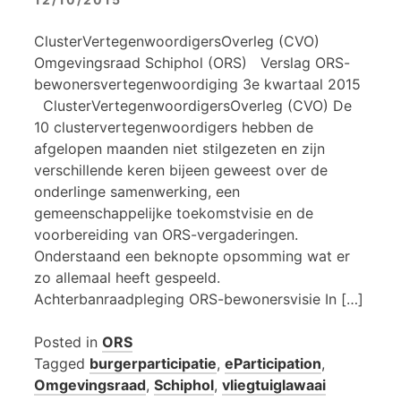
ClusterVertegenwoordigersOverleg (CVO)
Omgevingsraad Schiphol (ORS) Verslag ORS-
bewonersvertegenwoordiging 3e kwartaal 2015
ClusterVertegenwoordigersOverleg (CVO) De
10 clustervertegenwoordigers hebben de
afgelopen maanden niet stilgezeten en zijn
verschillende keren bijeen geweest over de
onderlinge samenwerking, een
gemeenschappelijke toekomstvisie en de
voorbereiding van ORS-vergaderingen.
Onderstaand een beknopte opsomming wat er
zo allemaal heeft gespeeld.
Achterbanraadpleging ORS-bewonersvisie In […]
Posted in
ORS
Tagged
burgerparticipatie
,
eParticipation
,
Omgevingsraad
,
Schiphol
,
vliegtuiglawaai