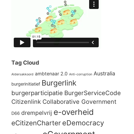
Tag Cloud
Australia
ambtenaar 2.0
Aldersakkoord
Anti-corruption
Burgerlink
burgerinitiatief
burgerparticipatie
BurgerServiceCode
Citizenlink
Collaborative Government
e-overheid
drempelvrij
D66
eCitizenCharter
eDemocracy