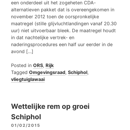
een onderdeel uit het zogeheten CDA-
alternatieven pakket dat is overeengekomen in
november 2012 toen de oorspronkelijke
maatregel (stille glijvluchtlandingen vanaf 20.30
uur) niet uitvoerbaar bleek. De maatregel houdt
in dat nachtelijke vertrek- en
naderingsprocedures een half uur eerder in de
avond […]
Posted in
ORS
,
Rijk
Tagged
Omgevingsraad
,
Schiphol
,
vliegtuiglawaai
Wettelijke rem op groei
Schiphol
01/02/2015