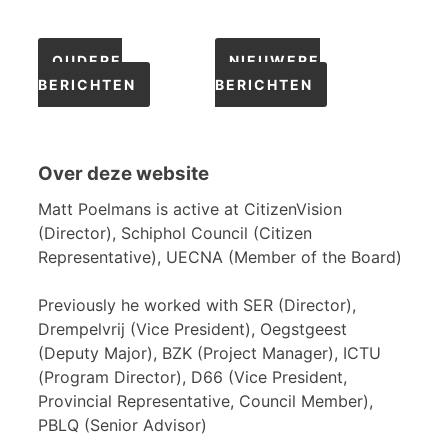
Berichtennavigatie
OUDERE
NIEUWERE
BERICHTEN
BERICHTEN
Over deze website
Matt Poelmans is active at CitizenVision
(Director), Schiphol Council (Citizen
Representative), UECNA (Member of the Board)
Previously he worked with SER (Director),
Drempelvrij (Vice President), Oegstgeest
(Deputy Major), BZK (Project Manager), ICTU
(Program Director), D66 (Vice President,
Provincial Representative, Council Member),
PBLQ (Senior Advisor)