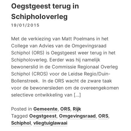
Oegstgeest terug in
Schipholoverleg
19/01/2015
Met de verkiezing van Matt Poelmans in het
College van Advies van de Omgevingsraad
Schiphol (ORS) is Oegstgeest weer terug in het
Schipholoverleg. Eerder was hij namelijk
bewonerslid in de Commissie Regionaal Overleg
Schiphol (CROS) voor de Leidse Regio/Duin-
Bollenstreek. In de ORS wacht de zware taak
voor de bewonersleden om de overeengekomen
selectieve ontwikkeling van […]
Posted in
Gemeente
,
ORS
,
Rijk
Tagged
Oegstgeest
,
Omgevingsraad
,
ORS
,
Schiphol
,
vliegtuiglawaai