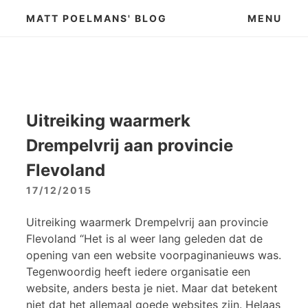
Skip
MATT POELMANS' BLOG
MENU
to
content
Uitreiking waarmerk
Drempelvrij aan provincie
Flevoland
17/12/2015
Uitreiking waarmerk Drempelvrij aan provincie
Flevoland “Het is al weer lang geleden dat de
opening van een website voorpaginanieuws was.
Tegenwoordig heeft iedere organisatie een
website, anders besta je niet. Maar dat betekent
niet dat het allemaal goede websites zijn. Helaas